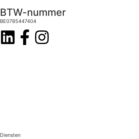
BTW-nummer
BE0785447404
Diensten